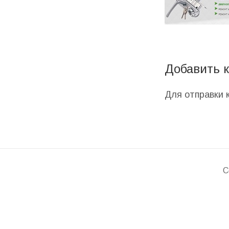
Добавить 
Для отправки
C