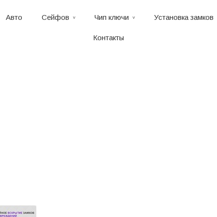
Авто
Сейфов
Чип ключи
Установка замков
Контакты
slayd1-840×300