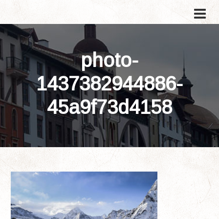
photo-
1437382944886-
45a9f73d4158