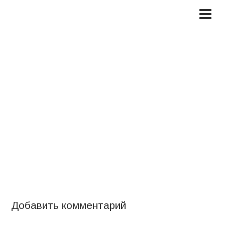
2016-06-30_11-09-25
(2)
Добавить комментарий