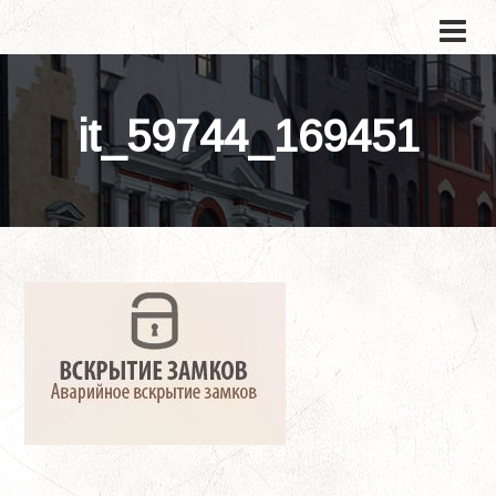
it_59744_169451