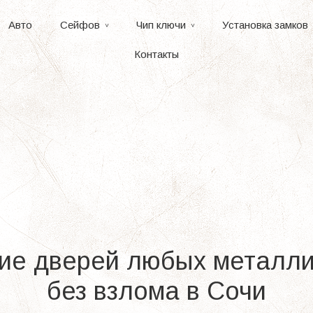
Авто
Сейфов
Чип ключи
Установка замков
Контакты
ие дверей любых металл
без взлома в Сочи