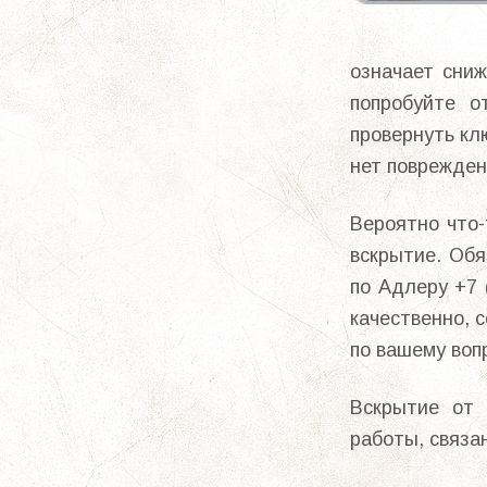
означает сни
попробуйте о
провернуть кл
нет поврежден
Вероятно что
вскрытие. Обя
по Адлеру +7 
качественно, 
по вашему воп
Вскрытие от 
работы, связа